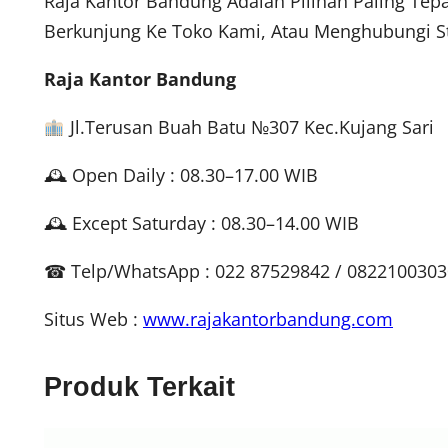
Raja Kantor Bandung Adalah Pilihan Paling Tep
Berkunjung Ke Toko Kami, Atau Menghubungi St
Raja Kantor Bandung
Jl.Terusan Buah Batu №307 Kec.Kujang Sari
🕰 Open Daily : 08.30–17.00 WIB
🕰 Except Saturday : 08.30–14.00 WIB
☎ Telp/WhatsApp : 022 87529842 / 082210030
Situs Web :
www.rajakantorbandung.com
Produk Terkait