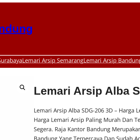
andung
Surabaya
Lemari Arsip Semarang
Lemari Arsip Bandun
Lemari Arsip Alba 
Lemari Arsip Alba SDG-206 3D – Harga 
Harga Lemari Arsip Paling Murah Dan 
Segera. Raja Kantor Bandung Merupakan 
Bandung Yang Terpercaya Dan Sudah Ad