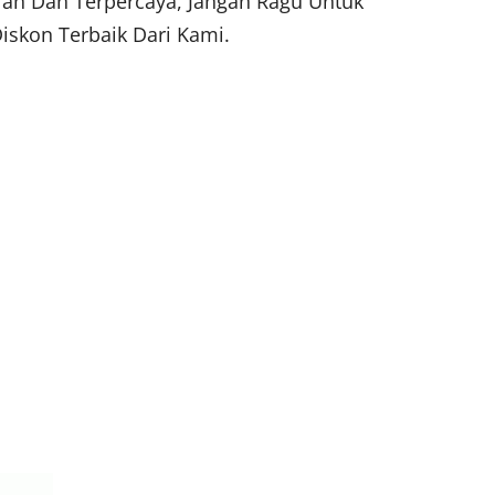
urah Dan Terpercaya, Jangan Ragu Untuk
skon Terbaik Dari Kami.