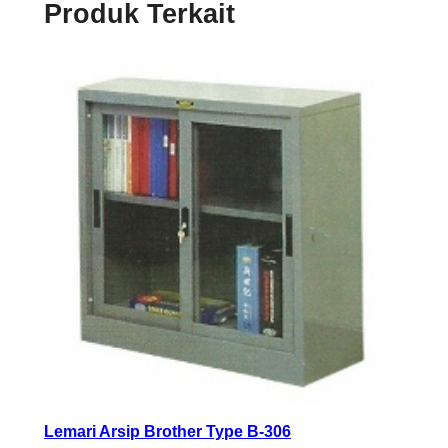
Produk Terkait
Lemari Arsip Brother Type B-306