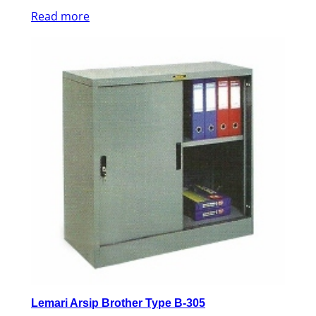
Read more
Lemari Arsip Brother Type B-305