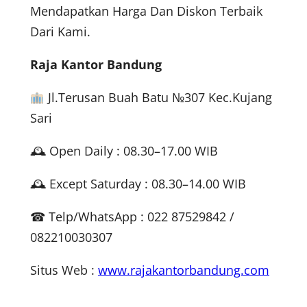
Mendapatkan Harga Dan Diskon Terbaik
Dari Kami.
Raja Kantor Bandung
Jl.Terusan Buah Batu №307 Kec.Kujang
Sari
🕰 Open Daily : 08.30–17.00 WIB
🕰 Except Saturday : 08.30–14.00 WIB
☎ Telp/WhatsApp : 022 87529842 /
082210030307
Situs Web :
www.rajakantorbandung.com