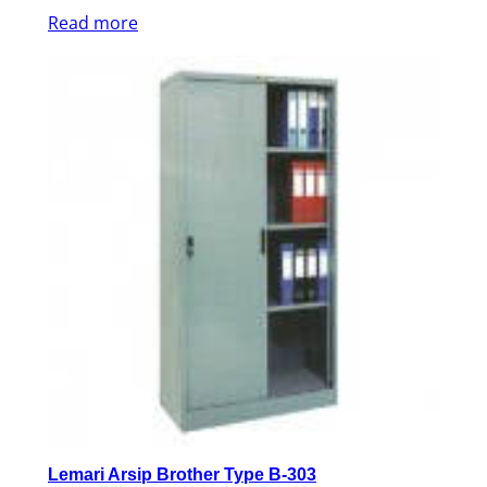
Read more
Lemari Arsip Brother Type B-303