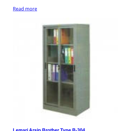
Read more
Lemari Arsip Brother Type B-304