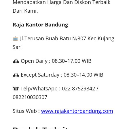
Mendapatkan Harga Dan Diskon Terbaik
Dari Kami.
Raja Kantor Bandung
Jl.Terusan Buah Batu №307 Kec.Kujang
Sari
🕰 Open Daily : 08.30–17.00 WIB
🕰 Except Saturday : 08.30–14.00 WIB
☎ Telp/WhatsApp : 022 87529842 /
082210030307
Situs Web :
www.rajakantorbandung.com