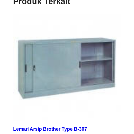
Produk Terkait
Lemari Arsip Brother Type B-307