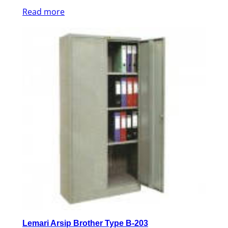
Read more
Lemari Arsip Brother Type B-203